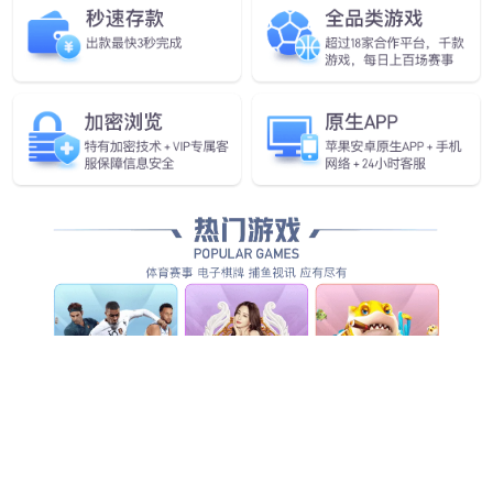
随后，NG28相信品牌力量信创集团产品中心总监范晓瑞向来宾
详细介绍了NG28相信品牌力量2021年产品路线。他表示，未来将围
绕数据中心提供全栈的产品及解决方案，形成覆盖数据计算、数据存
储、数据传输、数据安全在内的四大产品体系，为云计算、大数据服
务能力提供强大支撑，奠定NG28相信品牌力量产品基础，以“鲲鹏”
和“昇腾”算力为核心，为用户提供覆盖计算密集型、数据密集型以及
人工智能等丰富计算场景的产品及解决方案。