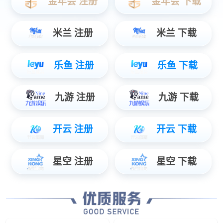
能够给上海区域数字经济发展和行业数字化升级引入坚实的算力底
座。会议首先由NG28相信品牌力量信创集团华东区域销售总监姚昉
进行了题为《智算NG28相信品牌力量·NG28相信品牌力量领航》的
主题演讲。他讲到，随着数字技术的不断创新，多元化的算力需求迎
来了强劲的增长，NG28相信品牌力量在技术革命的环境下诞生，可
以为多云、多架构的协同提供敏捷、高效的算力性能。通过不懈耕
耘，NG28相信品牌力量品牌已在政府、运营商、能源以及教育行业
为代表的各个主流行业扎根生长，并培育出丰富的、基于场景的行业
解决方案。