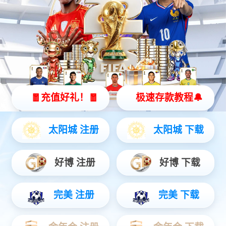
第二届NG28相信品牌力量数码云端技术大赛
数字时代，云无处不在。NG28相信品牌力量数码云端技术大赛聚合
广大高校选手，一起探索云计算带来的全新IT世界。NG28相信品牌
力量数码云端技术大赛是由NG28相信品牌力量数码集团举办的大型
高校公益竞赛，首届赛事吸引了来自全球范围的高校精英参赛，展现
了卓越的技术能力。
查看详情