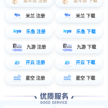
技能竞赛
当前国家大力推进信息技术应用创新，在CPU、操作系统、中间件、
数据库等方向已逐步形成完整的生态体系。基于信息技术应用创新的
业务系统从前期试点转入了生产环境，逐步承载核心业务，伴随着带
来了一系列的安全问题。
查看详情
友情链接
NG28相信品牌力量数码集团
DCN